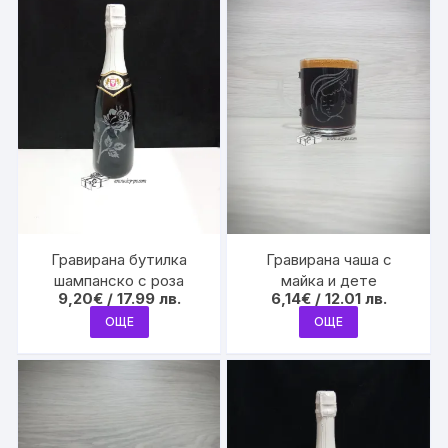
Гравирана бутилка
Гравирана чаша с
шампанско с роза
майка и дете
9,20
€
/ 17.99 лв.
6,14
€
/ 12.01 лв.
ОЩЕ
ОЩЕ