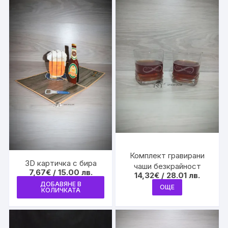
Комплект гравирани
3D картичка с бира
чаши безкрайност
7,67
€
/ 15.00 лв.
14,32
€
/ 28.01 лв.
ДОБАВЯНЕ В
ОЩЕ
КОЛИЧКАТА