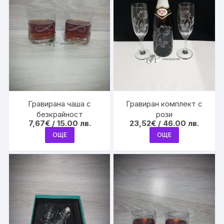
Гравирана чаша с
Гравиран комплект с
безкрайност
рози
7,67
€
/ 15.00 лв.
23,52
€
/ 46.00 лв.
ОЩЕ
ОЩЕ