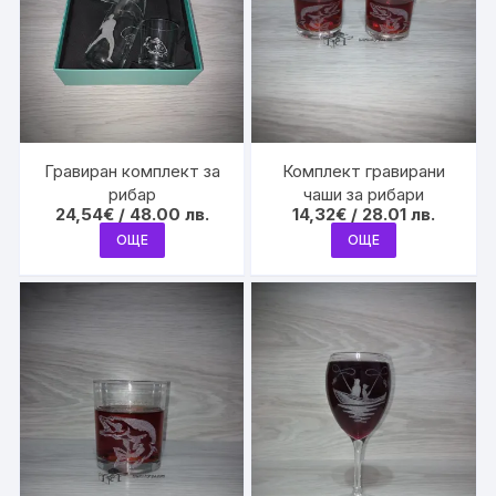
Гравиран комплект за
Комплект гравирани
рибар
чаши за рибари
24,54
€
/ 48.00 лв.
14,32
€
/ 28.01 лв.
ОЩЕ
ОЩЕ