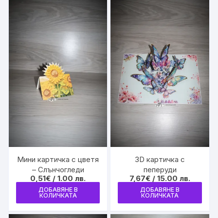
Мини картичка с цветя
3D картичка с
– Слънчогледи
пеперуди
0,51
€
/ 1.00 лв.
7,67
€
/ 15.00 лв.
ДОБАВЯНЕ В
ДОБАВЯНЕ В
КОЛИЧКАТА
КОЛИЧКАТА