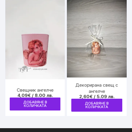
Декорирана свещ с
Свещник ангелче
ангелче
4,09
€
/ 8.00 лв.
2,60
€
/ 5.09 лв.
ДОБАВЯНЕ В
ДОБАВЯНЕ В
КОЛИЧКАТА
КОЛИЧКАТА