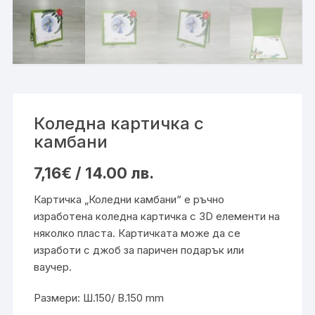
Коледна картичка с
камбани
7,16
€
/ 14.00 лв.
Картичка „Коледни камбани“ е ръчно
изработена коледна картичка с 3D елементи на
няколко пласта. Картичката може да се
изработи с джоб за паричен подарък или
ваучер.
Размери: Ш.150/ В.150 mm