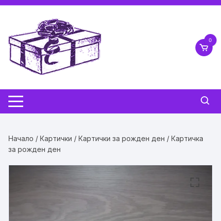
Skip
to
content
0
Начало
/
Картички
/
Картички за рожден ден
/ Картичка
за рожден ден