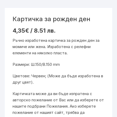
Картичка за рожден ден
4,35
€
/ 8.51 лв.
Ръчно изработена картичка за рожден ден за
момиче или жена. Изработена с релефни
елементи на няколко пласта.
Размери: Ш.150/В.150 mm
Цветове: Червен; (Може да бъде изработена в
друг цвят).
Картичката може да ви бъде изпратена с
авторско пожелание от Вас или да изберете от
нашите подбрани
Пожелания
. Ако изберете
пожелание от нашият сайт, трябва да