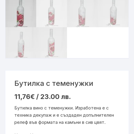
Бутилка с теменужки
11,76
€
/ 23.00 лв.
Бутилка вино с теменужки. Изработена е с
техника декупаж и е създаден допълнителен
релеф във формата на камъни в сив цвят.