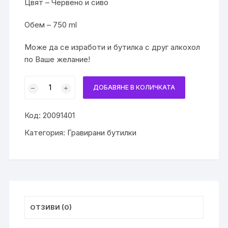
Цвят – Червено и сиво
Обем – 750 ml
Може да се изработи и бутилка с друг алкохол
по Ваше желание!
количество
ДОБАВЯНЕ В КОЛИЧКАТА
за
Бутилка
Код:
20091401
с
теменужки
Категория:
Гравирани бутилки
ОТЗИВИ (0)