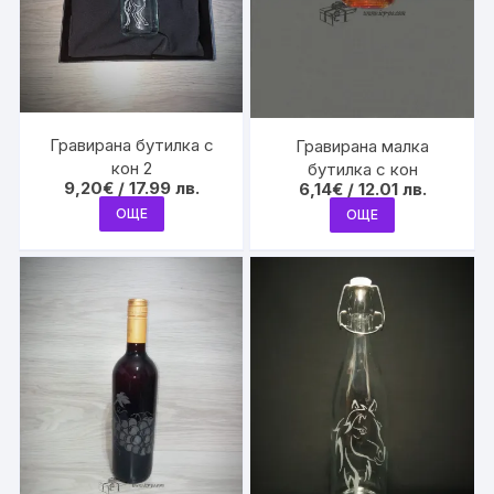
Гравирана бутилка с
Гравирана малка
кон 2
бутилка с кон
9,20
€
/ 17.99 лв.
6,14
€
/ 12.01 лв.
ОЩЕ
ОЩЕ