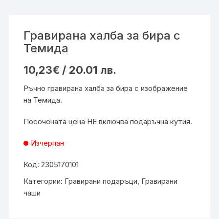
Гравирана халба за бира с
Темида
10,23
€
/ 20.01 лв.
Ръчно гравирана халба за бира с изображение
на Темида.
Посочената цена НЕ включва подаръчна кутия.
Изчерпан
Код:
2305170101
Категории:
Гравирани подаръци
,
Гравирани
чаши