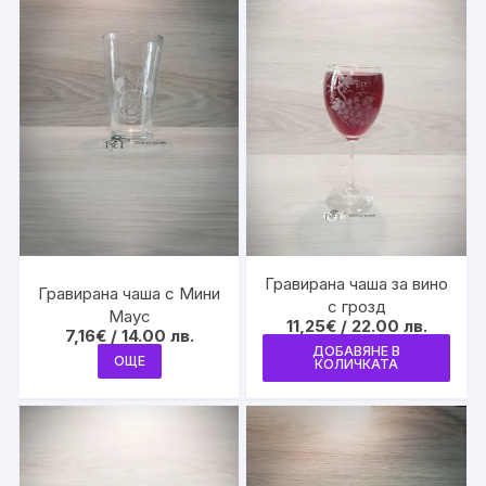
Гравирана чаша за вино
Гравирана чаша с Мини
с грозд
Маус
11,25
€
/ 22.00 лв.
7,16
€
/ 14.00 лв.
ДОБАВЯНЕ В
ОЩЕ
КОЛИЧКАТА