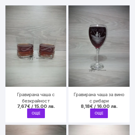
Гравирана чаша с
Гравирана чаша за вино
безкрайност
с рибари
7,67
€
/ 15.00 лв.
8,18
€
/ 16.00 лв.
ОЩЕ
ОЩЕ