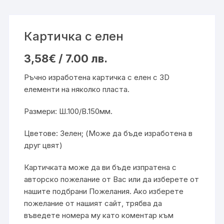
Картичка с елен
3,58
€
/ 7.00 лв.
Ръчно изработена картичка с елен с 3D
елементи на няколко пласта.
Размери: Ш.100/В.150мм.
Цветове: Зелен; (Може да бъде изработена в
друг цвят)
Картичката може да ви бъде изпратена с
авторско пожелание от Вас или да изберете от
нашите подбрани
Пожелания
. Ако изберете
пожелание от нашият сайт, трябва да
въведете номера му като коментар към