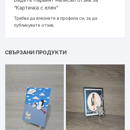
Бъдете първият написал отзив за
“Картичка с елен”
Трябва да
влезнете в профила си
, за да
публикувате отзив.
СВЪРЗАНИ ПРОДУКТИ