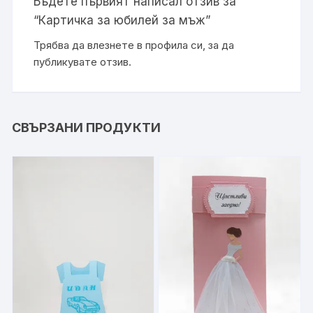
Бъдете първият написал отзив за
“Картичка за юбилей за мъж”
Трябва да
влезнете в профила си
, за да
публикувате отзив.
СВЪРЗАНИ ПРОДУКТИ