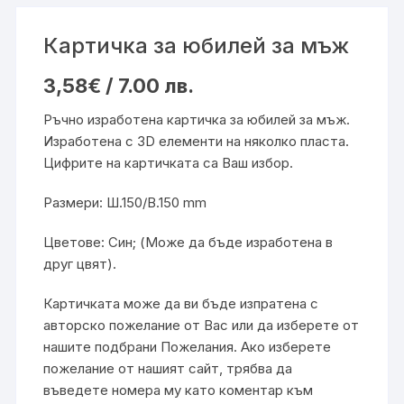
Картичка за юбилей за мъж
3,58
€
/ 7.00 лв.
Ръчно изработена картичка за юбилей за мъж.
Изработена с 3D елементи на няколко пласта.
Цифрите на картичката са Ваш избор.
Размери: Ш.150/В.150 mm
Цветове: Син; (Може да бъде изработена в
друг цвят).
Картичката може да ви бъде изпратена с
авторско пожелание от Вас или да изберете от
нашите подбрани
Пожелания
. Ако изберете
пожелание от нашият сайт, трябва да
въведете номера му като коментар към