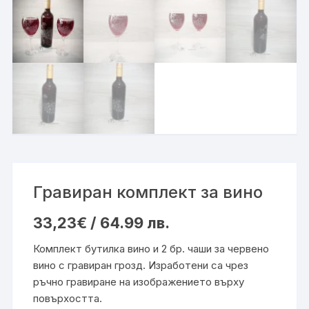
Гравиран комплект за вино
33,23
€
/ 64.99 лв.
Комплект бутилка вино и 2 бр. чаши за червено
вино с гравиран грозд. Изработени са чрез
ръчно гравиране на изображението върху
повърхостта.